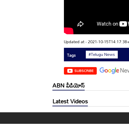
Updated at - 2021-10-15T14:17:38
#Telugu News
Tags
SUBSCRIBE
ABN వీడియోస్
Latest Videos