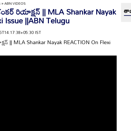
S
»
ABN VIDEOS
ల్యే శంకర్ రియాక్షన్ || MLA Shankar Nayak
తాజ
 Issue ||ABN Telugu
-15T14:17:38+05:30 IST
ర్ రియాక్షన్ || MLA Shankar Nayak REACTION On Flexi