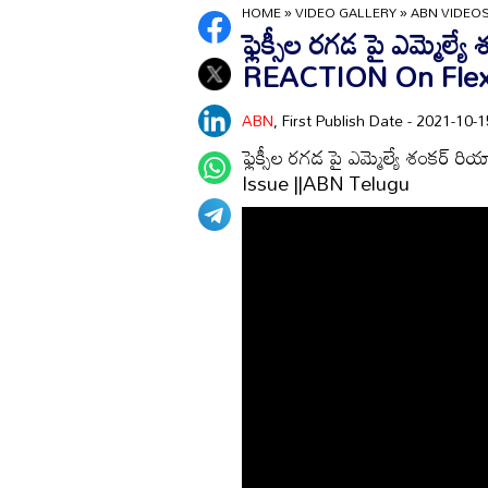
HOME
»
VIDEO GALLERY
»
ABN VIDEO
ఫ్లెక్సీల రగడ పై ఎమ్మె
REACTION On Flexi
ABN
, First Publish Date - 2021-10
ఫ్లెక్సీల రగడ పై ఎమ్మెల్యే శంక
Issue ||ABN Telugu