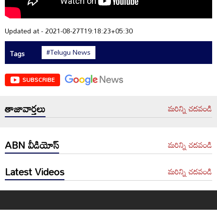
Updated at - 2021-08-27T19:18:23+05:30
#Telugu News
Tags
SUBSCRIBE
తాజావార్తలు
మరిన్ని చదవండి
ABN వీడియోస్
మరిన్ని చదవండి
Latest Videos
మరిన్ని చదవండి