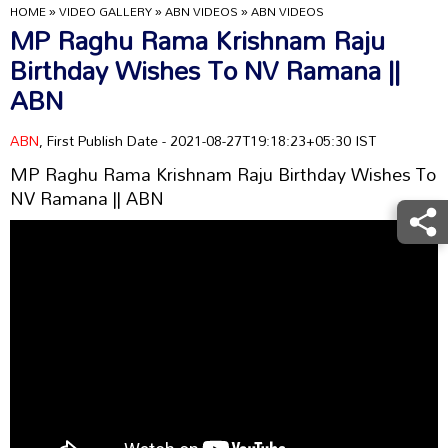
HOME
»
VIDEO GALLERY
»
ABN VIDEOS
»
ABN VIDEOS
MP Raghu Rama Krishnam Raju
Birthday Wishes To NV Ramana ||
ABN
ABN
, First Publish Date - 2021-08-27T19:18:23+05:30 IST
MP Raghu Rama Krishnam Raju Birthday Wishes To
NV Ramana || ABN