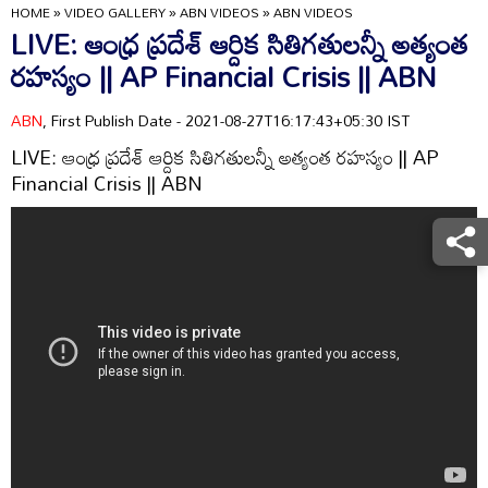
HOME
»
VIDEO GALLERY
»
ABN VIDEOS
»
ABN VIDEOS
LIVE: ఆంధ్ర ప్రదేశ్ ఆర్దిక సితిగతులన్నీ అత్యంత
రహస్యం || AP Financial Crisis || ABN
ABN
, First Publish Date - 2021-08-27T16:17:43+05:30 IST
LIVE: ఆంధ్ర ప్రదేశ్ ఆర్దిక సితిగతులన్నీ అత్యంత రహస్యం || AP
Financial Crisis || ABN