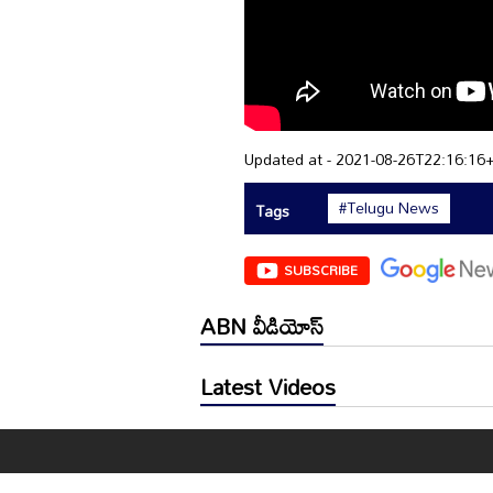
Updated at - 2021-08-26T22:16:16
#Telugu News
Tags
SUBSCRIBE
ABN వీడియోస్
Latest Videos