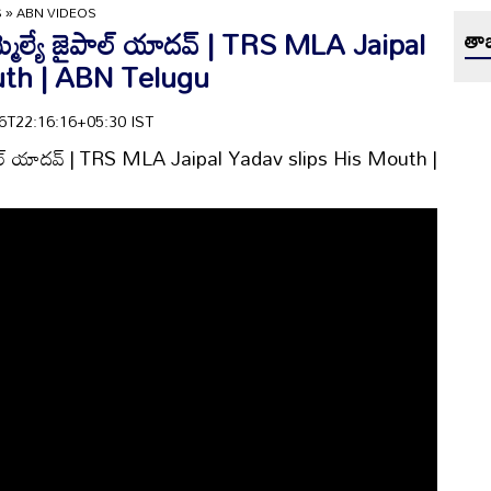
S
»
ABN VIDEOS
మ్మెల్యే జైపాల్ యాదవ్ | TRS MLA Jaipal
తాజ
uth | ABN Telugu
-26T22:16:16+05:30 IST
జైపాల్ యాదవ్ | TRS MLA Jaipal Yadav slips His Mouth |