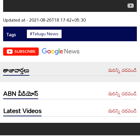
Updated at - 2021-08-26T18:17:42+05:30
#Telugu News
Tags
SUBSCRIBE
తాజావార్తలు
మరిన్ని చదవండి
ABN వీడియోస్
మరిన్ని చదవండి
Latest Videos
మరిన్ని చదవండి