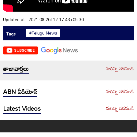
Updated at - 2021-08-26T12:17:43+05:30
#Telugu News
Tags
SUBSCRIBE
తాజావార్తలు
మరిన్ని చదవండి
ABN వీడియోస్
మరిన్ని చదవండి
Latest Videos
మరిన్ని చదవండి