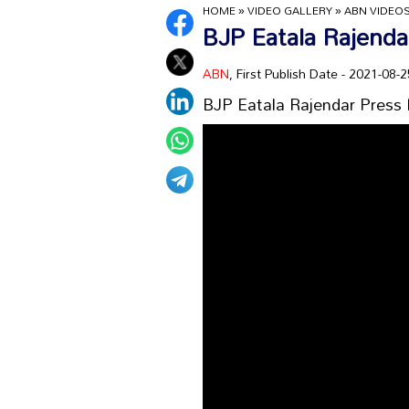
HOME
»
VIDEO GALLERY
»
ABN VIDEO
BJP Eatala Rajenda
ABN
, First Publish Date - 2021-08
BJP Eatala Rajendar Press