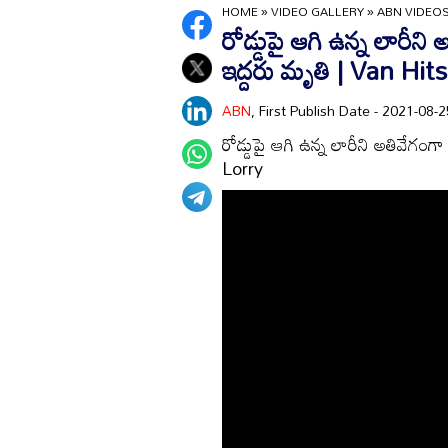
HOME
»
VIDEO GALLERY
»
ABN VIDEO
రోడ్డుపై ఆగి ఉన్న లారీని అ
ఇద్దరు మృతి | Van Hit
ABN
, First Publish Date - 2021-08
రోడ్డుపై ఆగి ఉన్న లారీని అతివేగంగా 
Lorry