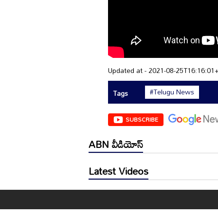
Updated at - 2021-08-25T16:16:01
#Telugu News
Tags
SUBSCRIBE
ABN వీడియోస్
Latest Videos