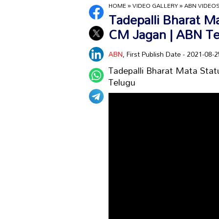
HOME
»
VIDEO GALLERY
»
ABN VIDEO
Tadepalli Bharat M
CM Jagan | ABN Te
ABN
, First Publish Date - 2021-08
Tadepalli Bharat Mata Sta
Telugu