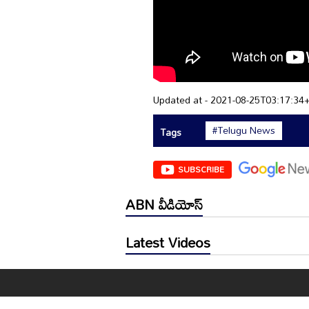
Updated at - 2021-08-25T03:17:34
#Telugu News
Tags
SUBSCRIBE
ABN వీడియోస్
Latest Videos