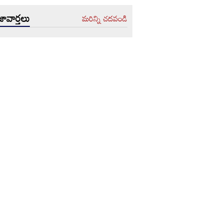
ావార్తలు
మరిన్ని చదవండి