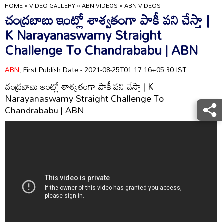
HOME
»
VIDEO GALLERY
»
ABN VIDEOS
»
ABN VIDEOS
చంద్రబాబు ఇంట్లో శాశ్వతంగా పాకీ పని చేస్తా |
K Narayanaswamy Straight
Challenge To Chandrababu | ABN
ABN
, First Publish Date - 2021-08-25T01:17:16+05:30 IST
చంద్రబాబు ఇంట్లో శాశ్వతంగా పాకీ పని చేస్తా | K
Narayanaswamy Straight Challenge To
Chandrababu | ABN