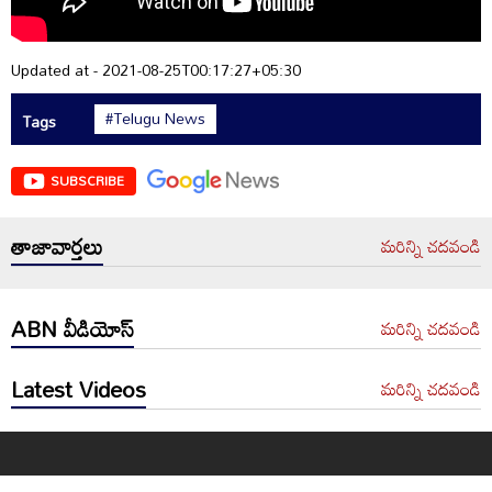
Updated at - 2021-08-25T00:17:27+05:30
#Telugu News
Tags
SUBSCRIBE
తాజావార్తలు
మరిన్ని చదవండి
ABN వీడియోస్
మరిన్ని చదవండి
Latest Videos
మరిన్ని చదవండి