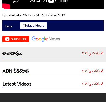
Updated at - 2021-08-24T22:17:20+05:30
#Telugu News
Tags
SUBSCRIBE
తాజావార్తలు
మరిన్ని చదవండి
ABN వీడియోస్
మరిన్ని చదవండి
Latest Videos
మరిన్ని చదవండి