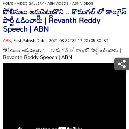
HOME
»
VIDEO GALLERY
»
ABN VIDEOS
»
ABN VIDEOS
పోలీసులు అడ్డుపెట్టుకొని .. కొడంగల్ లో కాంగ్రెస్
పార్టీ ఓడించారు | Revanth Reddy
Speech | ABN
ABN
, First Publish Date - 2021-08-24T22:17:20+05:30 IST
పోలీసులు అడ్డుపెట్టుకొని .. కొడంగల్ లో కాంగ్రెస్ పార్టీ ఓడించారు |
Revanth Reddy Speech | ABN