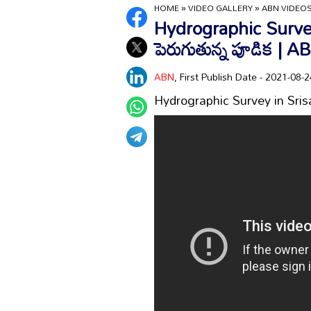
HOME
»
VIDEO GALLERY
»
ABN VIDEO
Hydrographic Survey 
పెరుగుతున్న పూడిక | A
ABN
, First Publish Date - 2021-08
Hydrographic Survey in Srisail