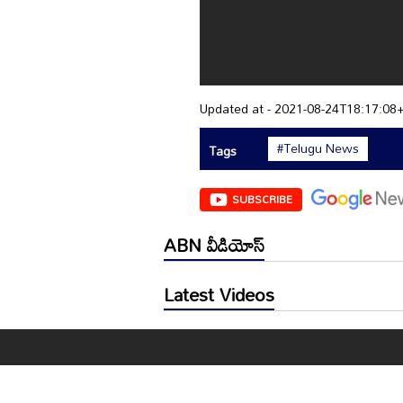
Updated at - 2021-08-24T18:17:08
#Telugu News
Tags
SUBSCRIBE
ABN వీడియోస్
Latest Videos