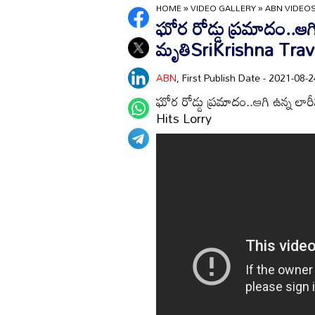
HOME
»
VIDEO GALLERY
»
ABN VIDEO
ఘోర రోడ్డు ప్రమాదం..ఆగి ఉ
మృతిSriKrishna Trav
ABN
, First Publish Date - 2021-08
ఘోర రోడ్డు ప్రమాదం..ఆగి ఉన్న లార
Hits Lorry