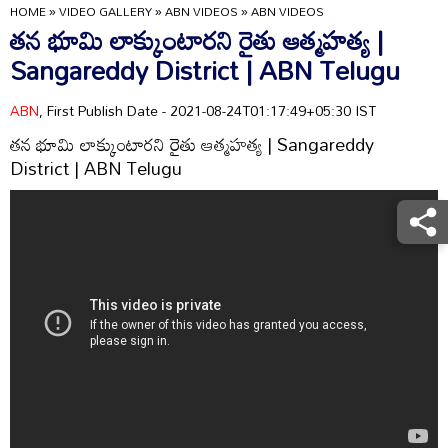
HOME
»
VIDEO GALLERY
»
ABN VIDEOS
»
ABN VIDEOS
తన భూమి లాక్కుంటారని రైతు ఆత్మహత్య |
Sangareddy District | ABN Telugu
ABN
, First Publish Date - 2021-08-24T01:17:49+05:30 IST
తన భూమి లాక్కుంటారని రైతు ఆత్మహత్య | Sangareddy
District | ABN Telugu