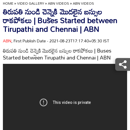
HOME
»
VIDEO GALLERY
»
ABN VIDEOS
»
ABN VIDEOS
తిరుపతి నుండి చెన్నైకి మొదలైన బస్సుల
రాకపోకలు | Buses Started between
Tirupathi and Chennai | ABN
ABN
, First Publish Date - 2021-08-23T17:17:40+05:30 IST
తిరుపతి నుండి చెన్నైకి మొదలైన బస్సుల రాకపోకలు | Buses
Started between Tirupathi and Chennai | ABN