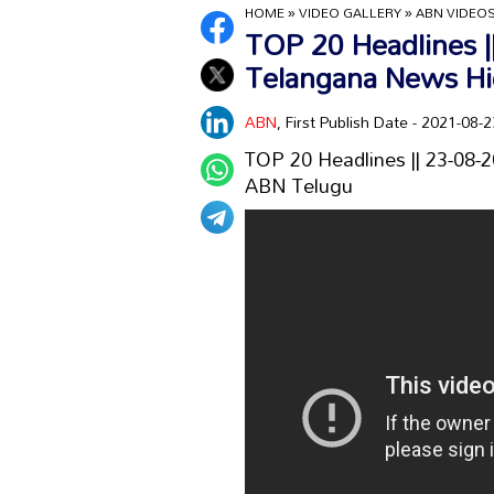
HOME
»
VIDEO GALLERY
»
ABN VIDEO
TOP 20 Headlines |
Telangana News Hig
ABN
, First Publish Date - 2021-08
TOP 20 Headlines || 23-08-
ABN Telugu