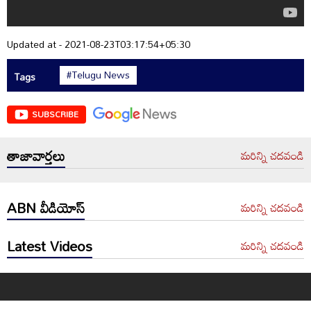
Updated at - 2021-08-23T03:17:54+05:30
#Telugu News
Tags
SUBSCRIBE
తాజావార్తలు
మరిన్ని చదవండి
ABN వీడియోస్
మరిన్ని చదవండి
Latest Videos
మరిన్ని చదవండి