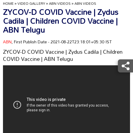
HOME
»
VIDEO GALLERY
»
ABN VIDEOS
»
ABN VIDEOS
ZYCOV-D COVID Vaccine | Zydus
Cadila | Children COVID Vaccine |
ABN Telugu
ABN
, First Publish Date - 2021-08-22T23:18:01+05:30 IST
ZYCOV-D COVID Vaccine | Zydus Cadila | Children
COVID Vaccine | ABN Telugu