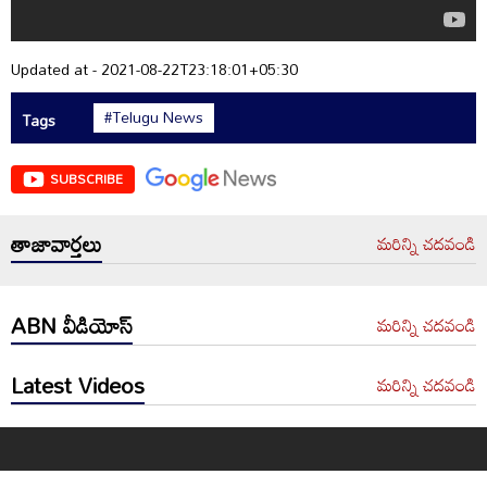
Updated at - 2021-08-22T23:18:01+05:30
#Telugu News
Tags
SUBSCRIBE
తాజావార్తలు
మరిన్ని చదవండి
ABN వీడియోస్
మరిన్ని చదవండి
Latest Videos
మరిన్ని చదవండి