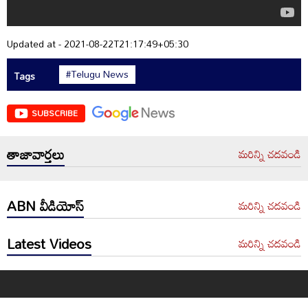
Updated at - 2021-08-22T21:17:49+05:30
#Telugu News
Tags
SUBSCRIBE
తాజావార్తలు
మరిన్ని చదవండి
ABN వీడియోస్
మరిన్ని చదవండి
Latest Videos
మరిన్ని చదవండి