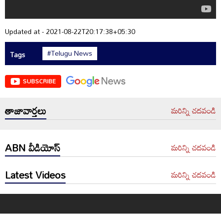
Updated at - 2021-08-22T20:17:38+05:30
#Telugu News
Tags
SUBSCRIBE
తాజావార్తలు
మరిన్ని చదవండి
ABN వీడియోస్
మరిన్ని చదవండి
Latest Videos
మరిన్ని చదవండి