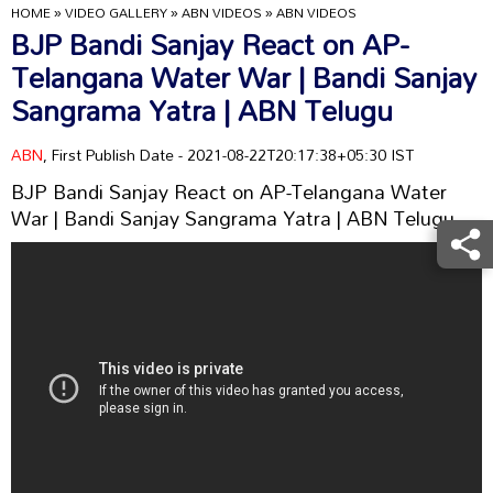
HOME
»
VIDEO GALLERY
»
ABN VIDEOS
»
ABN VIDEOS
BJP Bandi Sanjay React on AP-
Telangana Water War | Bandi Sanjay
Sangrama Yatra | ABN Telugu
ABN
, First Publish Date - 2021-08-22T20:17:38+05:30 IST
BJP Bandi Sanjay React on AP-Telangana Water
War | Bandi Sanjay Sangrama Yatra | ABN Telugu