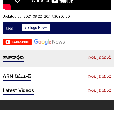
Updated at - 2021-08-22T20:17:36+05:30
#Telugu News
Tags
SUBSCRIBE
తాజావార్తలు
మరిన్ని చదవండి
ABN వీడియోస్
మరిన్ని చదవండి
Latest Videos
మరిన్ని చదవండి