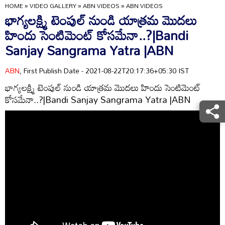
HOME
»
VIDEO GALLERY
»
ABN VIDEOS
»
ABN VIDEOS
భాగ్యలక్ష్మి టెంపుల్ నుండి యాత్రమ మొదలు
హిందు సెంటిమెంట్ కోసమేనా..?|Bandi
Sanjay Sangrama Yatra |ABN
ABN
, First Publish Date - 2021-08-22T20:17:36+05:30 IST
భాగ్యలక్ష్మి టెంపుల్ నుండి యాత్రమ మొదలు హిందు సెంటిమెంట్
కోసమేనా..?|Bandi Sanjay Sangrama Yatra |ABN