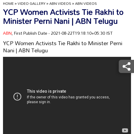
HOME
»
VIDEO GALLERY
»
ABN VIDEOS
»
ABN VIDEOS
YCP Women Activists Tie Rakhi to
Minister Perni Nani | ABN Telugu
ABN
, First Publish Date - 2021-08-22T19:18:10+05:30 IST
YCP Women Activists Tie Rakhi to Minister Perni
Nani | ABN Telugu