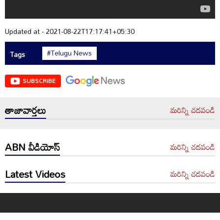
Updated at - 2021-08-22T17:17:41+05:30
#Telugu News
Tags
SUBSCRIBE
తాజావార్తలు
మరిన్ని చదవండి
ABN వీడియోస్
మరిన్ని చదవండి
Latest Videos
మరిన్ని చదవండి