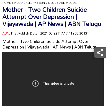
HOME
»
VIDEO GALLERY
»
ABN VIDEOS
»
ABN VIDEOS
Mother - Two Children Suicide
Attempt Over Depression |
Vijayawada | AP News | ABN Telugu
ABN
, First Publish Date - 2021-08-22T17:17:41+05:30 IST
Mother - Two Children Suicide Attempt Over
Depression | Vijayawada | AP News | ABN Telugu