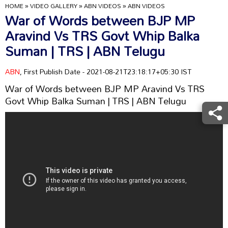
HOME
»
VIDEO GALLERY
»
ABN VIDEOS
»
ABN VIDEOS
War of Words between BJP MP
Aravind Vs TRS Govt Whip Balka
Suman | TRS | ABN Telugu
ABN
, First Publish Date - 2021-08-21T23:18:17+05:30 IST
War of Words between BJP MP Aravind Vs TRS
Govt Whip Balka Suman | TRS | ABN Telugu