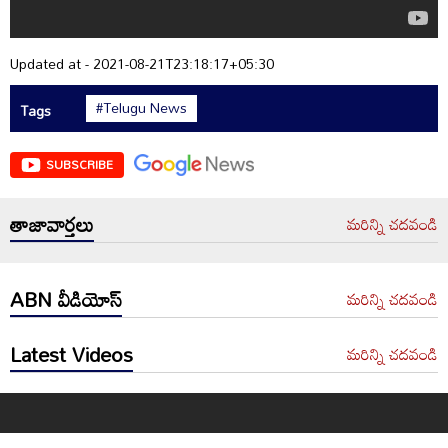
Updated at - 2021-08-21T23:18:17+05:30
#Telugu News
Tags
SUBSCRIBE
తాజావార్తలు
మరిన్ని చదవండి
ABN వీడియోస్
మరిన్ని చదవండి
Latest Videos
మరిన్ని చదవండి