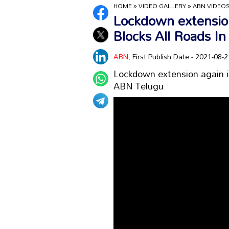
HOME
»
VIDEO GALLERY
»
ABN VIDEO
Lockdown extension 
Blocks All Roads In
ABN
, First Publish Date - 2021-08
Lockdown extension again in 
ABN Telugu