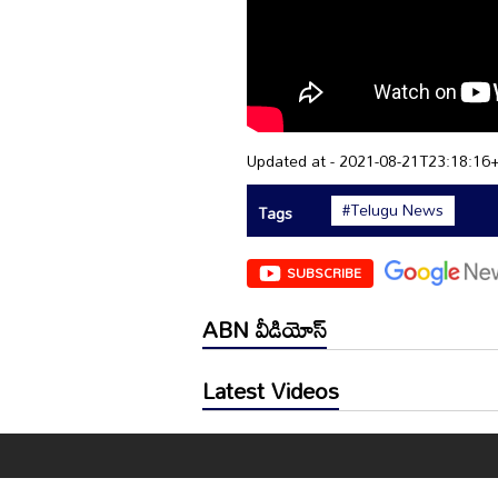
Updated at - 2021-08-21T23:18:16
#Telugu News
Tags
SUBSCRIBE
ABN వీడియోస్
Latest Videos