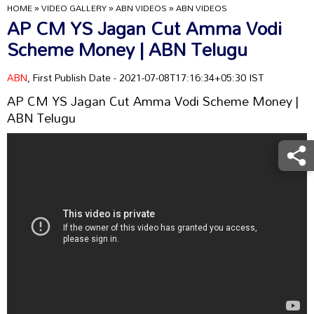
HOME
»
VIDEO GALLERY
»
ABN VIDEOS
»
ABN VIDEOS
AP CM YS Jagan Cut Amma Vodi
Scheme Money | ABN Telugu
ABN
, First Publish Date - 2021-07-08T17:16:34+05:30 IST
AP CM YS Jagan Cut Amma Vodi Scheme Money |
ABN Telugu