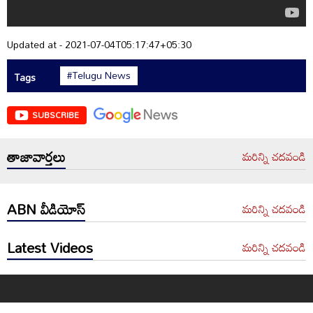
Updated at - 2021-07-04T05:17:47+05:30
#Telugu News
Tags
SUBSCRIBE
తాజావార్తలు
మరిన్ని చదవండి
ABN వీడియోస్
మరిన్ని చదవండి
Latest Videos
మరిన్ని చదవండి