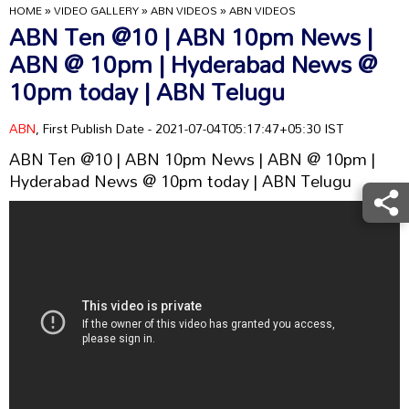
HOME
»
VIDEO GALLERY
»
ABN VIDEOS
»
ABN VIDEOS
ABN Ten @10 | ABN 10pm News |
ABN @ 10pm | Hyderabad News @
10pm today | ABN Telugu
ABN
, First Publish Date - 2021-07-04T05:17:47+05:30 IST
ABN Ten @10 | ABN 10pm News | ABN @ 10pm |
Hyderabad News @ 10pm today | ABN Telugu