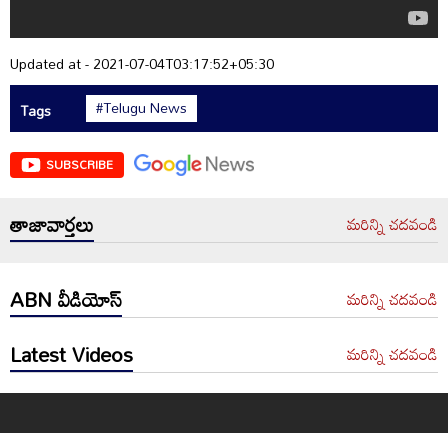
Updated at - 2021-07-04T03:17:52+05:30
#Telugu News
Tags
SUBSCRIBE
తాజావార్తలు
మరిన్ని చదవండి
ABN వీడియోస్
మరిన్ని చదవండి
Latest Videos
మరిన్ని చదవండి