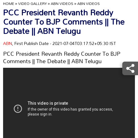
HOME
»
VIDEO GALLERY
»
ABN VIDEOS
»
ABN VIDEOS
PCC President Revanth Reddy
Counter To BJP Comments || The
Debate || ABN Telugu
ABN
, First Publish Date - 2021-07-04T03:17:52+05:30 IST
PCC President Revanth Reddy Counter To BJP
Comments || The Debate || ABN Telugu