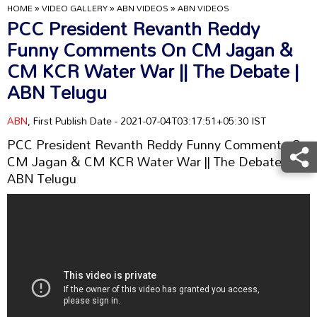
HOME
»
VIDEO GALLERY
»
ABN VIDEOS
»
ABN VIDEOS
PCC President Revanth Reddy
Funny Comments On CM Jagan &
CM KCR Water War || The Debate |
ABN Telugu
ABN
, First Publish Date - 2021-07-04T03:17:51+05:30 IST
PCC President Revanth Reddy Funny Comments On
CM Jagan & CM KCR Water War || The Debate |
ABN Telugu