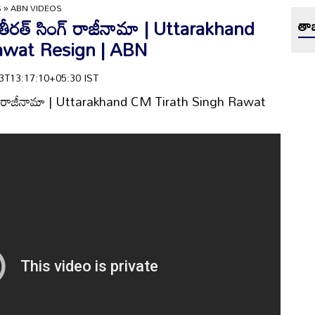
S
»
ABN VIDEOS
 తీరత్‌ సింగ్‌ రాజీనామా | Uttarakhand
తాజ
awat Resign | ABN
-03T13:17:10+05:30 IST
 సింగ్‌ రాజీనామా | Uttarakhand CM Tirath Singh Rawat