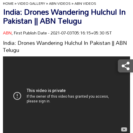
HOME
»
VIDEO GALLERY
»
ABN VIDEOS
»
ABN VIDEOS
India: Drones Wandering Hulchul In
Pakistan || ABN Telugu
ABN
, First Publish Date - 2021-07-03T05:16:15+05:30 IST
India: Drones Wandering Hulchul In Pakistan || ABN
Telugu