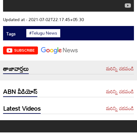
Updated at - 2021-07-02T22:17:45+05:30
#Telugu News
Tags
SUBSCRIBE
తాజావార్తలు
మరిన్ని చదవండి
ABN వీడియోస్
మరిన్ని చదవండి
Latest Videos
మరిన్ని చదవండి