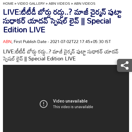
HOME
»
VIDEO GALLERY
»
ABN VIDEOS
»
ABN VIDEOS
LIVE:టీటీడీ బోర్డు రద్దు..? మాజీ చైర్మన్ పుట్టా
సుధాకర్ యాదవ్ స్పెషల్ లైవ్ || Special
Edition LIVE
ABN
, First Publish Date - 2021-07-02T22:17:45+05:30 IST
LIVE:టీటీడీ బోర్డు రద్దు..? మాజీ చైర్మన్ పుట్టా సుధాకర్ యాదవ్
స్పెషల్ లైవ్ || Special Edition LIVE