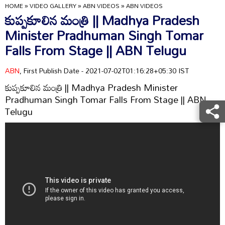
HOME
»
VIDEO GALLERY
»
ABN VIDEOS
»
ABN VIDEOS
కుప్పకూలిన మంత్రి || Madhya Pradesh
Minister Pradhuman Singh Tomar
Falls From Stage || ABN Telugu
ABN
, First Publish Date - 2021-07-02T01:16:28+05:30 IST
కుప్పకూలిన మంత్రి || Madhya Pradesh Minister
Pradhuman Singh Tomar Falls From Stage || ABN
Telugu