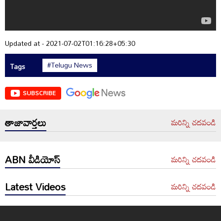
Updated at - 2021-07-02T01:16:28+05:30
#Telugu News
Tags
SUBSCRIBE
తాజావార్తలు
మరిన్ని చదవండి
ABN వీడియోస్
మరిన్ని చదవండి
Latest Videos
మరిన్ని చదవండి