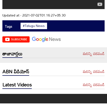
Updated at - 2021-07-02T01:16:27+05:30
#Telugu News
Tags
SUBSCRIBE
తాజావార్తలు
మరిన్ని చదవండి
ABN వీడియోస్
మరిన్ని చదవండి
Latest Videos
మరిన్ని చదవండి