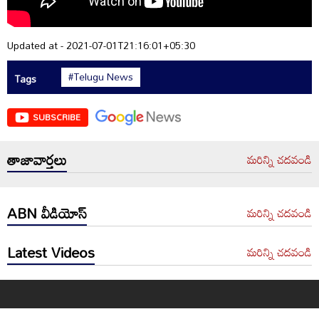
Updated at - 2021-07-01T21:16:01+05:30
#Telugu News
Tags
SUBSCRIBE
తాజావార్తలు
మరిన్ని చదవండి
ABN వీడియోస్
మరిన్ని చదవండి
Latest Videos
మరిన్ని చదవండి