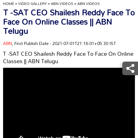
HOME
»
VIDEO GALLERY
»
ABN VIDEOS
»
ABN VIDEOS
T -SAT CEO Shailesh Reddy Face To
Face On Online Classes || ABN
Telugu
ABN
, First Publish Date - 2021-07-01T21:16:01+05:30 IST
T -SAT CEO Shailesh Reddy Face To Face On Online
Classes || ABN Telugu