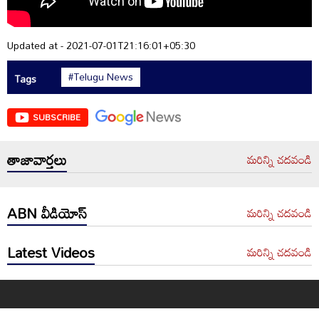
Updated at - 2021-07-01T21:16:01+05:30
#Telugu News
Tags
SUBSCRIBE
తాజావార్తలు
మరిన్ని చదవండి
ABN వీడియోస్
మరిన్ని చదవండి
Latest Videos
మరిన్ని చదవండి