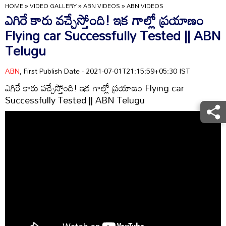
HOME
»
VIDEO GALLERY
»
ABN VIDEOS
»
ABN VIDEOS
ఎగిరే కారు వచ్చేస్తోంది! ఇక గాల్లో ప్రయాణం
Flying car Successfully Tested || ABN
Telugu
ABN
, First Publish Date - 2021-07-01T21:15:59+05:30 IST
ఎగిరే కారు వచ్చేస్తోంది! ఇక గాల్లో ప్రయాణం Flying car
Successfully Tested || ABN Telugu