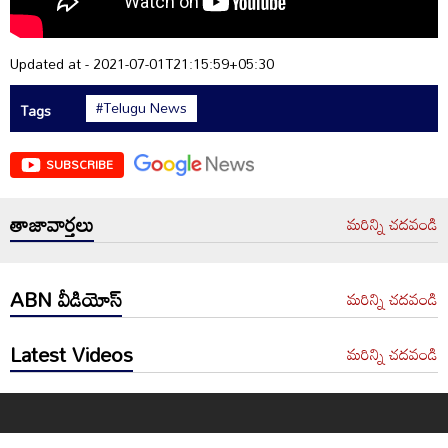
Updated at - 2021-07-01T21:15:59+05:30
#Telugu News
Tags
SUBSCRIBE
తాజావార్తలు
మరిన్ని చదవండి
ABN వీడియోస్
మరిన్ని చదవండి
Latest Videos
మరిన్ని చదవండి