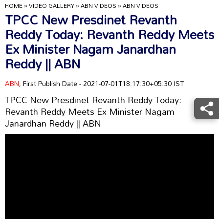
HOME
»
VIDEO GALLERY
»
ABN VIDEOS
»
ABN VIDEOS
TPCC New Presdinet Revanth
Reddy Today: Revanth Reddy Meets
Ex Minister Nagam Janardhan
Reddy || ABN
ABN
, First Publish Date - 2021-07-01T18:17:30+05:30 IST
TPCC New Presdinet Revanth Reddy Today:
Revanth Reddy Meets Ex Minister Nagam
Janardhan Reddy || ABN