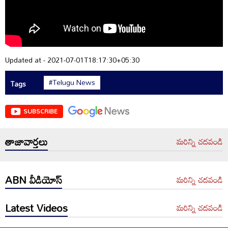
Updated at - 2021-07-01T18:17:30+05:30
#Telugu News
Tags
SUBSCRIBE
తాజావార్తలు
మరిన్ని చదవండి
ABN వీడియోస్
మరిన్ని చదవండి
Latest Videos
మరిన్ని చదవండి