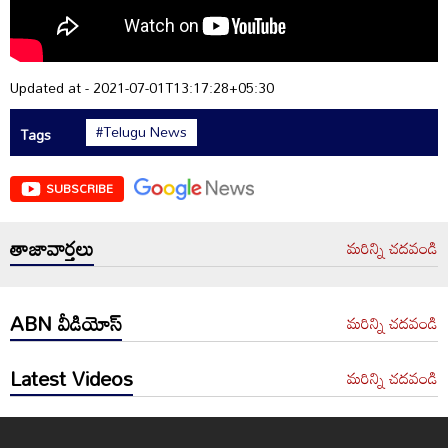
Updated at - 2021-07-01T13:17:28+05:30
#Telugu News
Tags
SUBSCRIBE
తాజావార్తలు
మరిన్ని చదవండి
ABN వీడియోస్
మరిన్ని చదవండి
Latest Videos
మరిన్ని చదవండి