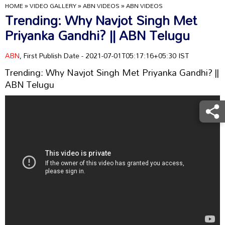
HOME
»
VIDEO GALLERY
»
ABN VIDEOS
»
ABN VIDEOS
Trending: Why Navjot Singh Met
Priyanka Gandhi? || ABN Telugu
ABN
, First Publish Date - 2021-07-01T05:17:16+05:30 IST
Trending: Why Navjot Singh Met Priyanka Gandhi? ||
ABN Telugu