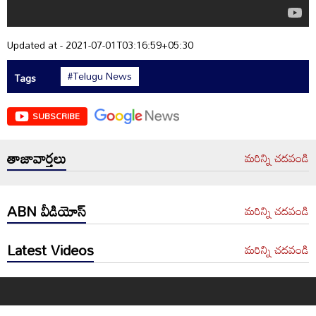
Updated at - 2021-07-01T03:16:59+05:30
#Telugu News
Tags
SUBSCRIBE
తాజావార్తలు
మరిన్ని చదవండి
ABN వీడియోస్
మరిన్ని చదవండి
Latest Videos
మరిన్ని చదవండి