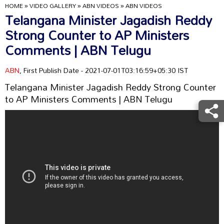
HOME
»
VIDEO GALLERY
»
ABN VIDEOS
»
ABN VIDEOS
Telangana Minister Jagadish Reddy
Strong Counter to AP Ministers
Comments | ABN Telugu
ABN
, First Publish Date - 2021-07-01T03:16:59+05:30 IST
Telangana Minister Jagadish Reddy Strong Counter
to AP Ministers Comments | ABN Telugu