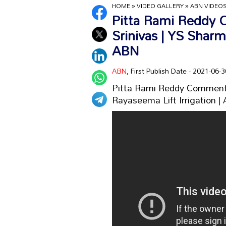
HOME
»
VIDEO GALLERY
»
ABN VIDEO
Pitta Rami Reddy
Srinivas | YS Sharmi
ABN
ABN
, First Publish Date - 2021-06
Pitta Rami Reddy Comment 
Rayaseema Lift Irrigation |