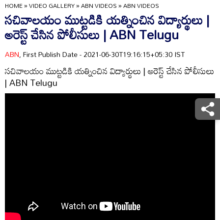
HOME
»
VIDEO GALLERY
»
ABN VIDEOS
»
ABN VIDEOS
సచివాలయం ముట్టడికి యత్నించిన విద్యార్థులు |
అరెస్ట్ చేసిన పోలీసులు | ABN Telugu
ABN
, First Publish Date - 2021-06-30T19:16:15+05:30 IST
సచివాలయం ముట్టడికి యత్నించిన విద్యార్థులు | అరెస్ట్ చేసిన పోలీసులు
| ABN Telugu