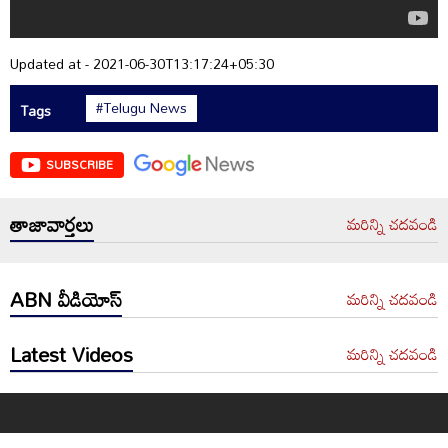
Updated at - 2021-06-30T13:17:24+05:30
#Telugu News
Tags
SUBSCRIBE
తాజావార్తలు
మరిన్ని చదవండి
ABN వీడియోస్
మరిన్ని చదవండి
Latest Videos
మరిన్ని చదవండి