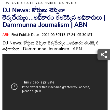
HOME
»
VIDEO GALLERY
»
ABN VIDEOS
»
ABN VIDEOS
DJ News: కోర్టులు చెప్పినా
లెక్కచేయ్యం...అధికారం తలకెక్కిన అధికారులు |
Dammunna Journalism | ABN
ABN
, First Publish Date - 2021-06-30T13:17:24+05:30 IST
DJ News: కోర్టులు చెప్పినా లెక్కచేయ్యం...అధికారం తలకెక్కిన
అధికారులు | Dammunna Journalism | ABN