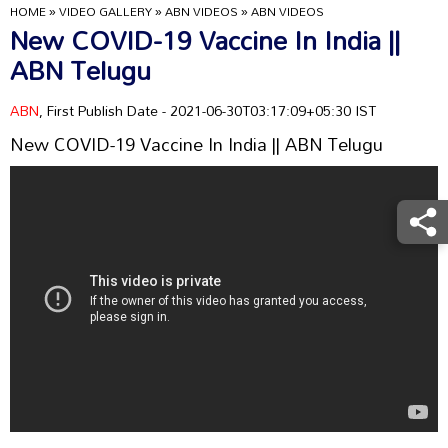
HOME
»
VIDEO GALLERY
»
ABN VIDEOS
»
ABN VIDEOS
New COVID-19 Vaccine In India ||
ABN Telugu
ABN
, First Publish Date - 2021-06-30T03:17:09+05:30 IST
New COVID-19 Vaccine In India || ABN Telugu