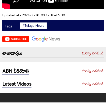
Updated at - 2021-06-30T00:17:10+05:30
#Telugu News
Tags
SUBSCRIBE
తాజావార్తలు
మరిన్ని చదవండి
ABN వీడియోస్
మరిన్ని చదవండి
Latest Videos
మరిన్ని చదవండి