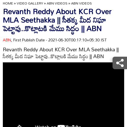
HOME
»
VIDEO GALLERY
»
ABN VIDEOS
»
ABN VIDEOS
Revanth Reddy About KCR Over
MLA Seethakka || సీతక్క మీద నిఘా
పెట్టావు..కొట్లాటకి మేము సిద్ధం || ABN
ABN
, First Publish Date - 2021-06-30T00:17:10+05:30 IST
Revanth Reddy About KCR Over MLA Seethakka ||
సీతక్క మీద నిఘా పెట్టావు..కొట్లాటకి మేము సిద్ధం || ABN