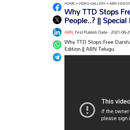
HOME
»
VIDEO GALLERY
»
ABN VIDEO
Why TTD Stops Fre
People..? || Special
ABN
, First Publish Date - 2021-06
Why TTD Stops Free Darshan
Edition || ABN Telugu