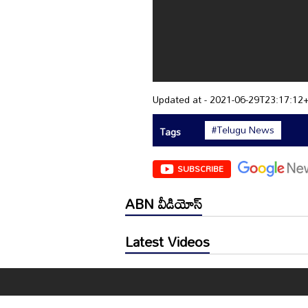
Updated at - 2021-06-29T23:17:12
#Telugu News
Tags
SUBSCRIBE
ABN వీడియోస్
Latest Videos