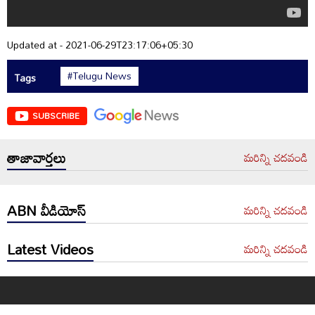
Updated at - 2021-06-29T23:17:06+05:30
#Telugu News
Tags
SUBSCRIBE
తాజావార్తలు
మరిన్ని చదవండి
ABN వీడియోస్
మరిన్ని చదవండి
Latest Videos
మరిన్ని చదవండి